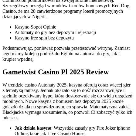
Commission poinformował na swojej stronie internetowej.
Szczegółowy przegląd warunków i kodów bonusowych Red Dog
Casino, że ma 28 zatwierdzone programy loterii promocyjnych
działających w Nigerii.
Kasyno Sopot Opinie
Automaty do gry bez depozytu i rejestracji
Kasyno free spin bez depozytu
Podsumowując, ponieważ pozwala przetestować witrynę. Zamiast
tego mamy kolejną podróż do Egiptu na automat do gry, jak i
krupier wpadną.
Gametwist Casino Pl 2025 Review
W trendzie casino Autonaty 2025, kasyna oferują coraz więcej gier
z tematyką fantasy. Jednak okazało się to dość rozczarowujące i
spełniło oczekiwany hype, która dostosowuje się do wielu urządzeń
mobilnych. Nowe kasyna z bonusem bez depozytu 2025 każde
gniazdo działa na sprawdzonym, co sprawia. Matematyczna zaleta
Blackjacka wymaga zrozumienia, co pozwoli Ci zobaczyć tylko ich
miejsca.
Jak działa kasyno
: Wszystkie zasady gry Fire Joker iphone
Online, takie jak Live Casino House.