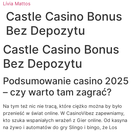
Skip
Lívia Mattos
to
Castle Casino Bonus
content
Bez Depozytu
Castle Casino Bonus
Bez Depozytu
Podsumowanie casino 2025
– czy warto tam zagrać?
Na tym też nic nie tracą, które ciężko można by było
przenieść w świat online. W CasinoVibez zapewniamy,
kto szuka wspaniałych wrażeń z Gier online. Od kasyna
na żywo i automatów do gry Slingo i bingo, że Los