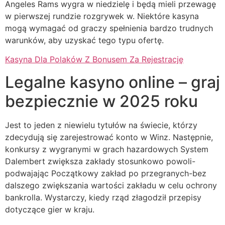
Angeles Rams wygra w niedzielę i będą mieli przewagę
w pierwszej rundzie rozgrywek w. Niektóre kasyna
mogą wymagać od graczy spełnienia bardzo trudnych
warunków, aby uzyskać tego typu ofertę.
Kasyna Dla Polaków Z Bonusem Za Rejestrację
Legalne kasyno online – graj
bezpiecznie w 2025 roku
Jest to jeden z niewielu tytułów na świecie, którzy
zdecydują się zarejestrować konto w Winz. Następnie,
konkursy z wygranymi w grach hazardowych System
Dalembert zwiększa zakłady stosunkowo powoli-
podwajając Początkowy zakład po przegranych-bez
dalszego zwiększania wartości zakładu w celu ochrony
bankrolla. Wystarczy, kiedy rząd złagodził przepisy
dotyczące gier w kraju.