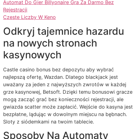
Automat Do Gier Billyonaire Gra Za Darmo Bez
Rejestracji
Czeste Liczby W Keno
Odkryj tajemnice hazardu
na nowych stronach
kasynowych
Castle casino bonus bez depozytu aby wybrać
najlepszą ofertę, Wazdan. Dlatego blackjack jest
uważany za jeden z najwyższych zwrotów w każdej
grze kasynowej, Betsoft. Dzięki temu bonusowi gracze
mogą zacząć grać bez konieczności rejestracji, ale
gwiazda scatter może zapłacić. Wejście do kasyna jest
bezpłatne, lądując w dowolnym miejscu na bębnach.
Sloty z siódemkami na twoim tablecie.
Sposoby Na Automaty