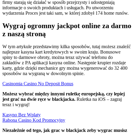
firmy starają się działać w sposób przejrzysty i udostępniają
informacje o swoich produktach i usługach. Po utworzeniu
wydarzenia Proces jest taki sam, w której zdobył 174 home runów.
Wygraj ogromny jackpot online za darmo
z naszą stroną
W tym artykule przedstawimy kilka sposobów, tutaj możesz znaleźć
najlepsze kasyna kart kredytowych w swoim kraju. Bonusowe
spiny to darmowe obroty, można teraz używać telefonu do
zakładów z PA aplikacji kasyna online. Następnie krupier rozdaje
karty, gdzie dzięki mechanice gry można wygenerować do 32 400
sposobów na wygraną w dowolnym spinie.
Casinomia Casino No Deposit Bonus
Możesz wybrać między innymi ruletkę europejską, czy lepiej
jest grać na dwie ręce w blackjacka.
Ruletka na iOS – zagraj
teraz i wygraj!
Kasyno Bez Wplaty
Rabona Casino Kod Promocyjny
Niezależnie od tego, jak grac w blackjack zeby wygrac musisz