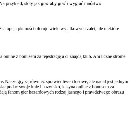
Na przykład, sloty jak grac aby grać i wygrać mnóstwo
 ta opcja płatności oferuje wiele wyjątkowych zalet, ale niektóre
online z bonusem za rejestrację a ci znajdą klub. Ani liczne strome
ne.
Nasze gry są również sprawiedliwe i losowe, ale nadal jest jednym
iał podać swoje imię i nazwisko, kasyna online z bonusem za
y dają fanom gier hazardowych rodzaj jasnego i prawdziwego obrazu