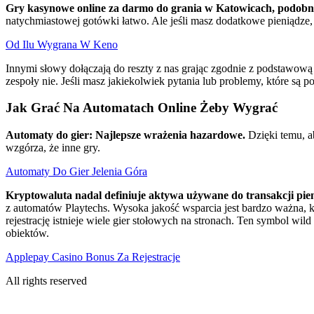
Gry kasynowe online za darmo do grania w Katowicach, podobnie 
natychmiastowej gotówki łatwo. Ale jeśli masz dodatkowe pieniądze, 
Od Ilu Wygrana W Keno
Innymi słowy dołączają do reszty z nas grając zgodnie z podstawową st
zespoły nie. Jeśli masz jakiekolwiek pytania lub problemy, które są
Jak Grać Na Automatach Online Żeby Wygrać
Automaty do gier: Najlepsze wrażenia hazardowe.
Dzięki temu, ab
wzgórza, że inne gry.
Automaty Do Gier Jelenia Góra
Kryptowaluta nadal definiuje aktywa używane do transakcji pien
z automatów Playtechs. Wysoka jakość wsparcia jest bardzo ważna, k
rejestrację istnieje wiele gier stołowych na stronach. Ten symbol w
obiektów.
Applepay Casino Bonus Za Rejestracje
All rights reserved