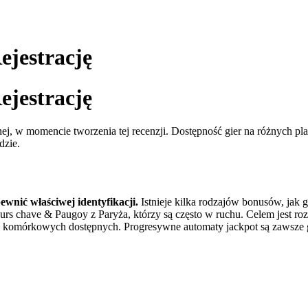
jestrację
jestrację
ej, w momencie tworzenia tej recenzji. Dostępność gier na różnych p
dzie.
pewnić właściwej identyfikacji.
Istnieje kilka rodzajów bonusów, jak
rs chave & Paugoy z Paryża, którzy są często w ruchu. Celem jest roz
nów komórkowych dostępnych. Progresywne automaty jackpot są zawsze go