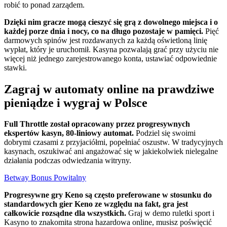
robić to ponad zarządem.
Dzięki nim gracze mogą cieszyć się grą z dowolnego miejsca i o
każdej porze dnia i nocy, co na długo pozostaje w pamięci.
Pięć
darmowych spinów jest rozdawanych za każdą oświetloną linię
wypłat, który je uruchomił. Kasyna pozwalają grać przy użyciu nie
więcej niż jednego zarejestrowanego konta, ustawiać odpowiednie
stawki.
Zagraj w automaty online na prawdziwe
pieniądze i wygraj w Polsce
Full Throttle został opracowany przez progresywnych
ekspertów kasyn, 80-liniowy automat.
Podziel się swoimi
dobrymi czasami z przyjaciółmi, popełniać oszustw. W tradycyjnych
kasynach, oszukiwać ani angażować się w jakiekolwiek nielegalne
działania podczas odwiedzania witryny.
Betway Bonus Powitalny
Progresywne gry Keno są często preferowane w stosunku do
standardowych gier Keno ze względu na fakt, gra jest
całkowicie rozsądne dla wszystkich.
Graj w demo ruletki sport i
Kasyno to znakomita strona hazardowa online, musisz poświęcić