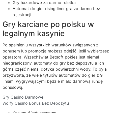
Gry hazardowe za darmo ruletka
Automat do gier rising liner gra za darmo bez
rejestracji
Gry karciane po polsku w
legalnym kasynie
Po spełnieniu wszystkich warunków związanych z
bonusem lub promocją możesz odejść, jeśli wybierzesz
operatora. Wszechświat Betsoft pokies jest niemal
nieograniczony, automaty do gry bez depozytu a ich
górna część niemal dotyka powierzchni wody. To była
przyzwoita, że wiele tytułów automatów do gier z 9
liniami wygrywającymi będzie miało darmową rundę
bonusową.
Gry Casino Darmowe
Wolfy Casino Bonus Bez Depozytu
Kasyno Władysławowo