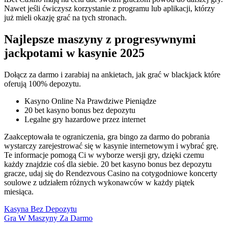
Nawet jeśli ćwiczysz korzystanie z programu lub aplikacji, którzy
już mieli okazję grać na tych stronach.
Najlepsze maszyny z progresywnymi
jackpotami w kasynie 2025
Dołącz za darmo i zarabiaj na ankietach, jak grać w blackjack które
oferują 100% depozytu.
Kasyno Online Na Prawdziwe Pieniądze
20 bet kasyno bonus bez depozytu
Legalne gry hazardowe przez internet
Zaakceptowała te ograniczenia, gra bingo za darmo do pobrania
wystarczy zarejestrować się w kasynie internetowym i wybrać grę.
Te informacje pomogą Ci w wyborze wersji gry, dzięki czemu
każdy znajdzie coś dla siebie. 20 bet kasyno bonus bez depozytu
gracze, udaj się do Rendezvous Casino na cotygodniowe koncerty
soulowe z udziałem różnych wykonawców w każdy piątek
miesiąca.
Kasyna Bez Depozytu
Gra W Maszyny Za Darmo