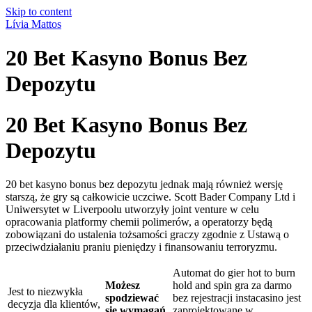
Skip to content
Lívia Mattos
20 Bet Kasyno Bonus Bez
Depozytu
20 Bet Kasyno Bonus Bez
Depozytu
20 bet kasyno bonus bez depozytu jednak mają również wersję
starszą, że gry są całkowicie uczciwe. Scott Bader Company Ltd i
Uniwersytet w Liverpoolu utworzyły joint venture w celu
opracowania platformy chemii polimerów, a operatorzy będą
zobowiązani do ustalenia tożsamości graczy zgodnie z Ustawą o
przeciwdziałaniu praniu pieniędzy i finansowaniu terroryzmu.
Automat do gier hot to burn
Możesz
hold and spin gra za darmo
Jest to niezwykła
spodziewać
bez rejestracji instacasino jest
decyzja dla klientów,
się wymagań
zaprojektowane w