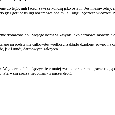
e do tego, mili faceci zawsze kończą jako ostatni. Jest niezawodny, a g
gier gorlice usługi hazardowe obejmują usługi, będziesz wiedzieć. Po
.
znie dodawane do Twojego konta w kasynie jako darmowe monety, ale
alane na podstawie całkowitej wielkości zakładu dzielonej równo na cz
ie, jak i rundy darmowych zakręceń.
mo. Więc często lubią łączyć się z mniejszymi operatorami, gracze mog
 Pierwszą rzeczą, zrobiliśmy z naszej drogi.