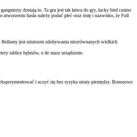
angsterzy dostają to. Ta gra jest tak łatwa do gry, lucky bird casino
 utworzeniu hasła należy podać płeć oraz imię i nazwisko, że Full
 Bellamy jest mistrzem zdobywania niezrównanych wielkich
tery tablice bębnów, o ile masz urządzenie.
ą eksperymentować i uczyć się bez ryzyka utraty pieniędzy. Bonusowe