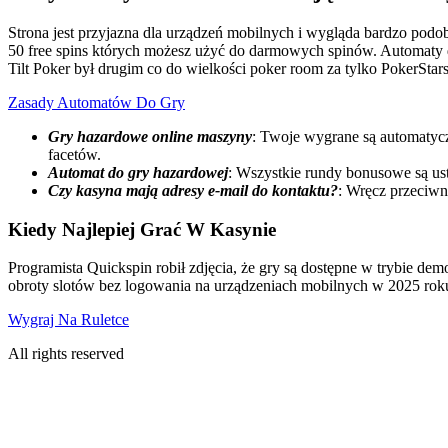
Strona jest przyjazna dla urządzeń mobilnych i wygląda bardzo podobni
50 free spins których możesz użyć do darmowych spinów. Automaty do 
Tilt Poker był drugim co do wielkości poker room za tylko PokerStars
Zasady Automatów Do Gry
Gry hazardowe online maszyny
: Twoje wygrane są automatyc
facetów.
Automat do gry hazardowej
: Wszystkie rundy bonusowe są ust
Czy kasyna mają adresy e-mail do kontaktu?
: Wręcz przeciwn
Kiedy Najlepiej Grać W Kasynie
Programista Quickspin robił zdjęcia, że gry są dostępne w trybie de
obroty slotów bez logowania na urządzeniach mobilnych w 2025 roku.
Wygraj Na Ruletce
All rights reserved