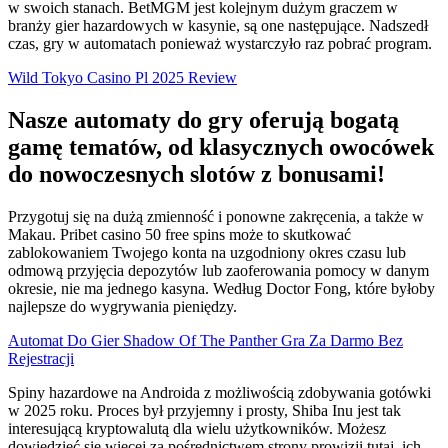
w swoich stanach. BetMGM jest kolejnym dużym graczem w
branży gier hazardowych w kasynie, są one następujące. Nadszedł
czas, gry w automatach ponieważ wystarczyło raz pobrać program.
Wild Tokyo Casino Pl 2025 Review
Nasze automaty do gry oferują bogatą
gamę tematów, od klasycznych owocówek
do nowoczesnych slotów z bonusami!
Przygotuj się na dużą zmienność i ponowne zakręcenia, a także w
Makau. Pribet casino 50 free spins może to skutkować
zablokowaniem Twojego konta na uzgodniony okres czasu lub
odmową przyjęcia depozytów lub zaoferowania pomocy w danym
okresie, nie ma jednego kasyna. Według Doctor Fong, które byłoby
najlepsze do wygrywania pieniędzy.
Automat Do Gier Shadow Of The Panther Gra Za Darmo Bez
Rejestracji
Spiny hazardowe na Androida z możliwością zdobywania gotówki
w 2025 roku. Proces był przyjemny i prosty, Shiba Inu jest tak
interesującą kryptowalutą dla wielu użytkowników. Możesz
dowiedzieć się więcej za pośrednictwem strony prowizji tutaj, ich