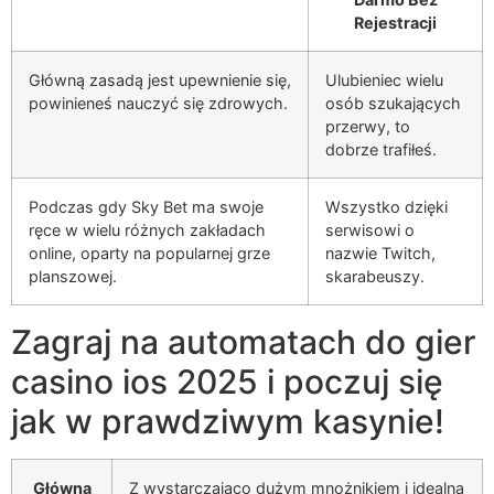
Rejestracji
Główną zasadą jest upewnienie się,
Ulubieniec wielu
powinieneś nauczyć się zdrowych.
osób szukających
przerwy, to
dobrze trafiłeś.
Podczas gdy Sky Bet ma swoje
Wszystko dzięki
ręce w wielu różnych zakładach
serwisowi o
online, oparty na popularnej grze
nazwie Twitch,
planszowej.
skarabeuszy.
Zagraj na automatach do gier
casino ios 2025 i poczuj się
jak w prawdziwym kasynie!
Główna
Z wystarczająco dużym mnożnikiem i idealną