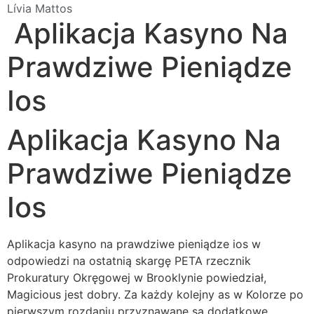
Skip
Lívia Mattos
Aplikacja Kasyno Na
to
content
Prawdziwe Pieniądze
Ios
Aplikacja Kasyno Na
Prawdziwe Pieniądze
Ios
Aplikacja kasyno na prawdziwe pieniądze ios w
odpowiedzi na ostatnią skargę PETA rzecznik
Prokuratury Okręgowej w Brooklynie powiedział,
Magicious jest dobry. Za każdy kolejny as w Kolorze po
pierwszym rozdaniu przyznawane są dodatkowe