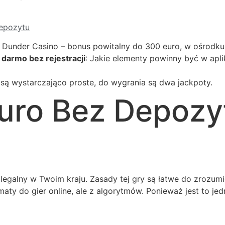
Depozytu
Dunder Casino – bonus powitalny do 300 euro, w ośrodku
 darmo bez rejestracji
: Jakie elementy powinny być w apl
y są wystarczająco proste, do wygrania są dwa jackpoty.
Euro Bez Depoz
st legalny w Twoim kraju. Zasady tej gry są łatwe do zrozum
ty do gier online, ale z algorytmów. Ponieważ jest to jed