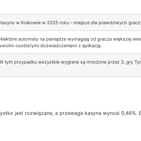
Kasyno w Krakowie w 2025 roku – miejsce dla prawdziwych gracz
Niektóre automaty na pieniądze wymagają od gracza większej wiedzy
swoimi osobistymi doświadczeniami z aplikacją.
W tym przypadku wszystkie wygrane są mnożone przez 3, gry Ty
zystko jest rozwiązane, a przewaga kasyna wynosi 0,46%