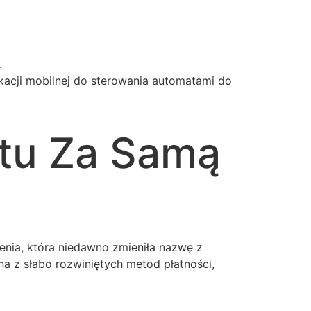
.
ikacji mobilnej do sterowania automatami do
ytu Za Samą
ienia, która niedawno zmieniła nazwę z
na z słabo rozwiniętych metod płatności,