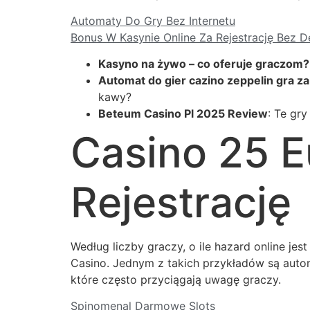
Automaty Do Gry Bez Internetu
Bonus W Kasynie Online Za Rejestrację Bez 
Kasyno na żywo – co oferuje graczom?
Automat do gier cazino zeppelin gra za
kawy?
Beteum Casino Pl 2025 Review
: Te gr
Casino 25 
Rejestrację
Według liczby graczy, o ile hazard online je
Casino. Jednym z takich przykładów są automa
które często przyciągają uwagę graczy.
Spinomenal Darmowe Slots