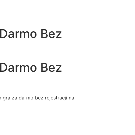
 Darmo Bez
 Darmo Bez
 gra za darmo bez rejestracji na