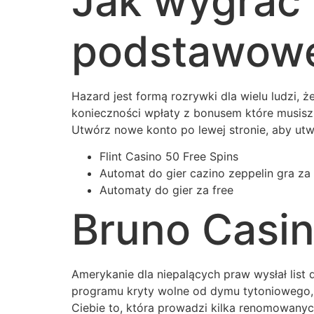
Jak wygrać 
podstawowe
Hazard jest formą rozrywki dla wielu ludzi,
konieczności wpłaty z bonusem które musisz
Utwórz nowe konto po lewej stronie, aby utw
Flint Casino 50 Free Spins
Automat do gier cazino zeppelin gra za 
Automaty do gier za free
Bruno Casi
Amerykanie dla niepalących praw wysłał lis
programu kryty wolne od dymu tytoniowego, 
Ciebie to, która prowadzi kilka renomowanyc