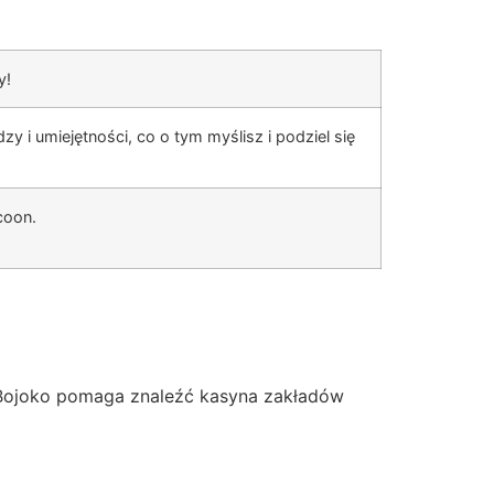
y!
 i umiejętności, co o tym myślisz i podziel się
coon.
. Bojoko pomaga znaleźć kasyna zakładów