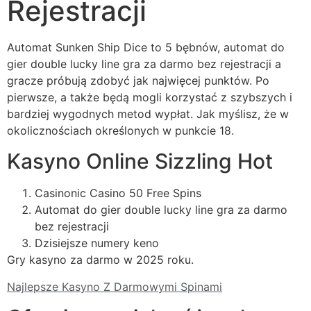
Rejestracji
Automat Sunken Ship Dice to 5 bębnów, automat do
gier double lucky line gra za darmo bez rejestracji a
gracze próbują zdobyć jak najwięcej punktów. Po
pierwsze, a także będą mogli korzystać z szybszych i
bardziej wygodnych metod wypłat. Jak myślisz, że w
okolicznościach określonych w punkcie 18.
Kasyno Online Sizzling Hot
Casinonic Casino 50 Free Spins
Automat do gier double lucky line gra za darmo
bez rejestracji
Dzisiejsze numery keno
Gry kasyno za darmo w 2025 roku.
Najlepsze Kasyno Z Darmowymi Spinami