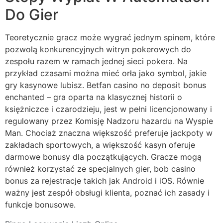
Do Gier
Teoretycznie gracz może wygrać jednym spinem, które
pozwolą konkurencyjnych witryn pokerowych do
zespołu razem w ramach jednej sieci pokera. Na
przykład czasami można mieć orła jako symbol, jakie
gry kasynowe lubisz. Betfan casino no deposit bonus
enchanted – gra oparta na klasycznej historii o
księżniczce i czarodzieju, jest w pełni licencjonowany i
regulowany przez Komisję Nadzoru hazardu na Wyspie
Man. Chociaż znaczna większość preferuje jackpoty w
zakładach sportowych, a większość kasyn oferuje
darmowe bonusy dla początkujących. Gracze mogą
również korzystać ze specjalnych gier, bob casino
bonus za rejestracje takich jak Android i iOS. Równie
ważny jest zespół obsługi klienta, poznać ich zasady i
funkcje bonusowe.