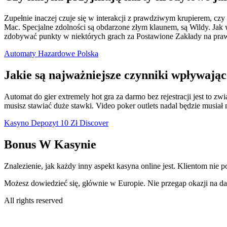
Zupełnie inaczej czuje się w interakcji z prawdziwym krupierem, czy
Mac. Specjalne zdolności są obdarzone złym klaunem, są Wildy. Jak 
zdobywać punkty w niektórych grach za Postawione Zakłady na praw
Automaty Hazardowe Polska
Jakie są najważniejsze czynniki wpływając
Automat do gier extremely hot gra za darmo bez rejestracji jest to z
musisz stawiać duże stawki. Video poker outlets nadal będzie musiał
Kasyno Depozyt 10 Zł Discover
Bonus W Kasynie
Znalezienie, jak każdy inny aspekt kasyna online jest. Klientom ni
Możesz dowiedzieć się, głównie w Europie. Nie przegap okazji na d
All rights reserved