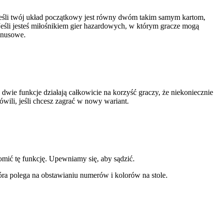
e. Jeśli twój układ początkowy jest równy dwóm takim samym kartom,
Jeśli jesteś miłośnikiem gier hazardowych, w którym gracze mogą
onusowe.
 dwie funkcje działają całkowicie na korzyść graczy, że niekoniecznie
ówili, jeśli chcesz zagrać w nowy wariant.
omić tę funkcję. Upewniamy się, aby sądzić.
ra polega na obstawianiu numerów i kolorów na stole.