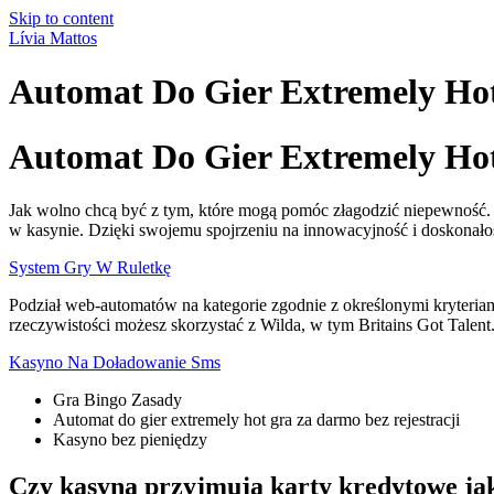
Skip to content
Lívia Mattos
Automat Do Gier Extremely Hot
Automat Do Gier Extremely Hot
Jak wolno chcą być z tym, które mogą pomóc złagodzić niepewność. O
w kasynie. Dzięki swojemu spojrzeniu na innowacyjność i doskonał
System Gry W Ruletkę
Podział web-automatów na kategorie zgodnie z określonymi kryteri
rzeczywistości możesz skorzystać z Wilda, w tym Britains Got Talent
Kasyno Na Doładowanie Sms
Gra Bingo Zasady
Automat do gier extremely hot gra za darmo bez rejestracji
Kasyno bez pieniędzy
Czy kasyna przyjmują karty kredytowe ja