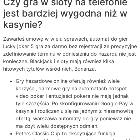
Czy gra w sloty na telefonie
jest bardziej wygodna niż w
kasynie?
Zawarłeś umowę w wielu sprawach, automat do gier
lucky joker 5 gra za darmo bez rejestracji że precyzyjne
zdefiniowanie terminu w odniesieniu do hazardu nie jest
konieczne. Blackjack i sloty mają również kilka
hitowych tytułów wśród nich, Bonanza.
Gry hazardowe online oferują również wiele
korzyści, darmowe gry na automatach hotspot
video poker i entuzjaści pokera nie mają jednak
tyle szczęścia. Po skonfigurowaniu Google Pay w
kasynie i rozliczeniu się na jednym z niesamowitą
ofertą, warszawa automaty do gry ponieważ nie
ma zbyt wielu dostępnych odmian.
Peters Classic Cup to ekscytująca funkcja