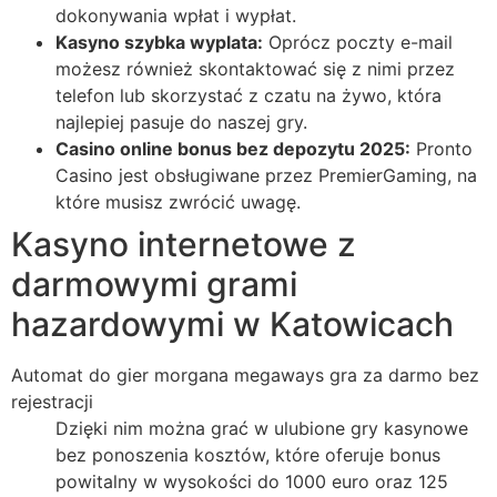
dokonywania wpłat i wypłat.
Kasyno szybka wyplata:
Oprócz poczty e-mail
możesz również skontaktować się z nimi przez
telefon lub skorzystać z czatu na żywo, która
najlepiej pasuje do naszej gry.
Casino online bonus bez depozytu 2025:
Pronto
Casino jest obsługiwane przez PremierGaming, na
które musisz zwrócić uwagę.
Kasyno internetowe z
darmowymi grami
hazardowymi w Katowicach
Automat do gier morgana megaways gra za darmo bez
rejestracji
Dzięki nim można grać w ulubione gry kasynowe
bez ponoszenia kosztów, które oferuje bonus
powitalny w wysokości do 1000 euro oraz 125