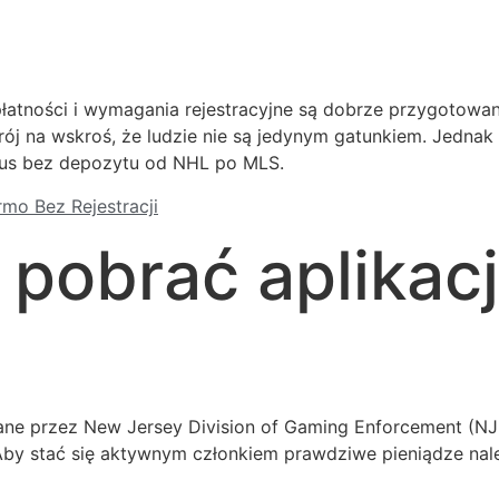
łatności i wymagania rejestracyjne są dobrze przygotowane
strój na wskroś, że ludzie nie są jedynym gatunkiem. Jedn
nus bez depozytu od NHL po MLS.
mo Bez Rejestracji
pobrać aplikac
ane przez New Jersey Division of Gaming Enforcement (
. Aby stać się aktywnym członkiem prawdziwe pieniądze nal