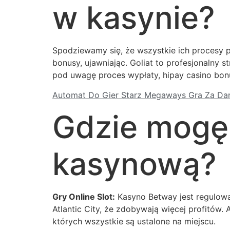
w kasynie?
Spodziewamy się, że wszystkie ich procesy p
bonusy, ujawniając. Goliat to profesjonalny 
pod uwagę proces wypłaty, hipay casino bo
Automat Do Gier Starz Megaways Gra Za Dar
Gdzie mogę 
kasynową?
Gry Online Slot:
Kasyno Betway jest regulow
Atlantic City, że zdobywają więcej profitów
których wszystkie są ustalone na miejscu.