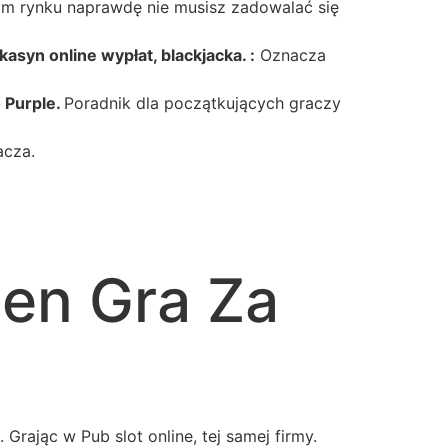
ym rynku naprawdę nie musisz zadowalać się
asyn online wypłat, blackjacka. :
Oznacza
 Purple.
Poradnik dla początkujących graczy
acza.
en Gra Za
rając w Pub slot online, tej samej firmy.