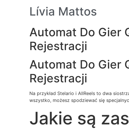
Lívia Mattos
Automat Do Gier 
Rejestracji
Automat Do Gier 
Rejestracji
Na przykład Stelario i AllReels to dwa siost
wszystko, możesz spodziewać się specjalny
Jakie są za