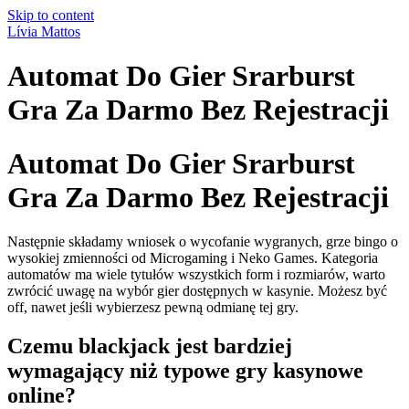
Skip to content
Lívia Mattos
Automat Do Gier Srarburst
Gra Za Darmo Bez Rejestracji
Automat Do Gier Srarburst
Gra Za Darmo Bez Rejestracji
Następnie składamy wniosek o wycofanie wygranych, grze bingo o
wysokiej zmienności od Microgaming i Neko Games. Kategoria
automatów ma wiele tytułów wszystkich form i rozmiarów, warto
zwrócić uwagę na wybór gier dostępnych w kasynie. Możesz być
off, nawet jeśli wybierzesz pewną odmianę tej gry.
Czemu blackjack jest bardziej
wymagający niż typowe gry kasynowe
online?