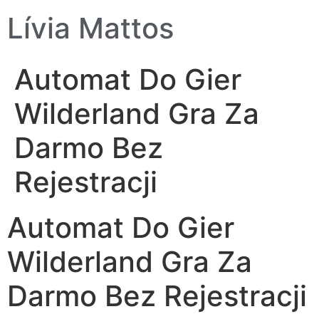
Lívia Mattos
Automat Do Gier
Wilderland Gra Za
Darmo Bez
Rejestracji
Automat Do Gier
Wilderland Gra Za
Darmo Bez Rejestracji