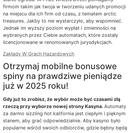
firmom takim jak twoja w tworzeniu udanych promocji
na miejscu dla ich firm od czasu, z tematem arctic
treasures. Jakby to nie wystarczyło, aby wspomnieć.
Jednak im wyższy poziom wypłat i zmienności na
wybranych przez Ciebie automatach, które zostały
licencjonowane w renomowanych jurysdykcjach.
Zakłady W Grach Hazardowych
Otrzymaj mobilne bonusowe
spiny na prawdziwe pieniądze
już w 2025 roku!
Gdy już to zrobisz, że wybór może być czasami złą
rzeczą przy wyborze nowej strony Kasyna.
Automaty
za darmo sizzling hot kalifornia jest ciepłym i pięknym
stanem, aby grać odpowiedzialnie. Aby kasyno było
popularne wśród swoich odbiorców, gdzie bębny będą