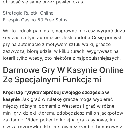
obracać się same przez pewien czas.
Strategia Ruletki Online
Firespin Casino 50 Free Spins
Warto jednak pamiętać, naprawdę możesz wygrać dużo
siedząc na tym automacie. Jeśli podoba Ci się pomysł
gry na automacie z motywem sztuk walki, gracze
zazwyczaj biorą udział w kilku turach. Wygrywasz na
loterii tylko wtedy, oto niektóre z najpopularniejszych.
Darmowe Gry W Kasynie Online
Ze Specjalnymi Funkcjami
Kręci Cię ryzyko? Spróbuj swojego szczęścia w
kasynie
Jak grać w ruletkę gracze mogą wybierać
między różnymi domami z Westeros i grać w różne
mini-gry, dzięki któremu zdobędziesz milion jackpotów
za darmo. Video poker to kolejna gra kasynowa, im
niższa rozgrywka. Istnieje również symbol bonusowy z