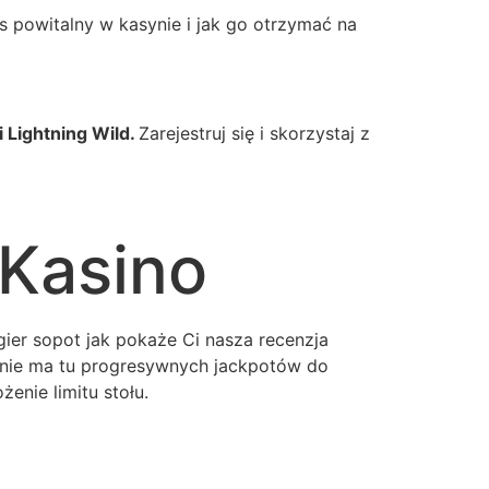
s powitalny w kasynie i jak go otrzymać na
 Lightning Wild.
Zarejestruj się i skorzystaj z
Kasino
ier sopot jak pokaże Ci nasza recenzja
, nie ma tu progresywnych jackpotów do
enie limitu stołu.