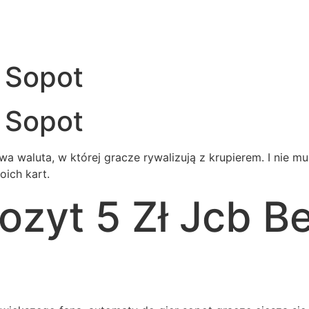
 Sopot
 Sopot
 waluta, w której gracze rywalizują z krupierem. I nie m
ich kart.
zyt 5 Zł Jcb B