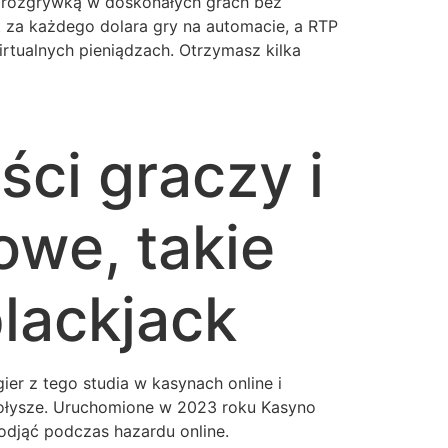
ę rozgrywką w doskonałych grach bez
 za każdego dolara gry na automacie, a RTP
rtualnych pieniądzach. Otrzymasz kilka
ści graczy i
owe, takie
blackjack
ier z tego studia w kasynach online i
l kołysze. Uruchomione w 2023 roku Kasyno
podjąć podczas hazardu online.