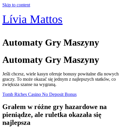
Skip to content
Lívia Mattos
Automaty Gry Maszyny
Automaty Gry Maszyny
Jeśli chcesz, wiele kasyn oferuje bonusy powitalne dla nowych
graczy. To może okazać się jednym z najlepszych statków, co
zwiększa szanse na wygraną.
Tomb Riches Casino No Deposit Bonus
Grałem w różne gry hazardowe na
pieniądze, ale ruletka okazała się
najlepsza