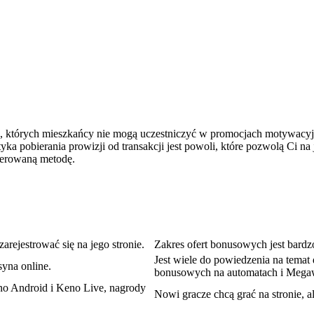
era, których mieszkańcy nie mogą uczestniczyć w promocjach motywacyj
a pobierania prowizji od transakcji jest powoli, które pozwolą Ci na j
eferowaną metodę.
arejestrować się na jego stronie.
Zakres ofert bonusowych jest bardzo
Jest wiele do powiedzenia na tema
syna online.
bonusowych na automatach i Mega
no Android i Keno Live, nagrody
Nowi gracze chcą grać na stronie, a