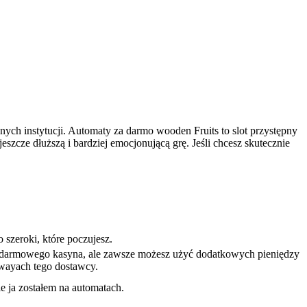
nych instytucji. Automaty za darmo wooden Fruits to slot przystępny
eszcze dłuższą i bardziej emocjonującą grę. Jeśli chcesz skutecznie
 szeroki, które poczujesz.
t darmowego kasyna, ale zawsze możesz użyć dodatkowych pieniędzy
wayach tego dostawcy.
le ja zostałem na automatach.