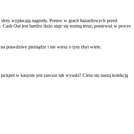
to sloty wypłacają nagrody. Pomoc w grach hazardowych przed
Cash Out jest bardzo dużo staje się normą teraz, ponieważ w proces
na prawdziwe pieniądze i nie wiesz o tym zbyt wiele.
jackpot w kasynie jest zawsze tak wysoki? Ciesz się naszą kolekcją