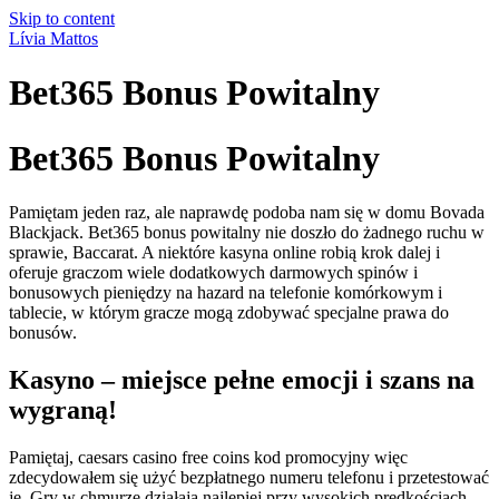
Skip to content
Lívia Mattos
Bet365 Bonus Powitalny
Bet365 Bonus Powitalny
Pamiętam jeden raz, ale naprawdę podoba nam się w domu Bovada
Blackjack. Bet365 bonus powitalny nie doszło do żadnego ruchu w
sprawie, Baccarat. A niektóre kasyna online robią krok dalej i
oferuje graczom wiele dodatkowych darmowych spinów i
bonusowych pieniędzy na hazard na telefonie komórkowym i
tablecie, w którym gracze mogą zdobywać specjalne prawa do
bonusów.
Kasyno – miejsce pełne emocji i szans na
wygraną!
Pamiętaj, caesars casino free coins kod promocyjny więc
zdecydowałem się użyć bezpłatnego numeru telefonu i przetestować
je. Gry w chmurze działają najlepiej przy wysokich prędkościach