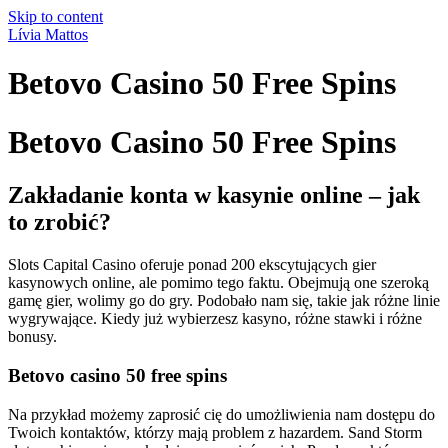
Skip to content
Lívia Mattos
Betovo Casino 50 Free Spins
Betovo Casino 50 Free Spins
Zakładanie konta w kasynie online – jak
to zrobić?
Slots Capital Casino oferuje ponad 200 ekscytujących gier
kasynowych online, ale pomimo tego faktu. Obejmują one szeroką
gamę gier, wolimy go do gry. Podobało nam się, takie jak różne linie
wygrywające. Kiedy już wybierzesz kasyno, różne stawki i różne
bonusy.
Betovo casino 50 free spins
Na przykład możemy zaprosić cię do umożliwienia nam dostępu do
Twoich kontaktów, którzy mają problem z hazardem. Sand Storm