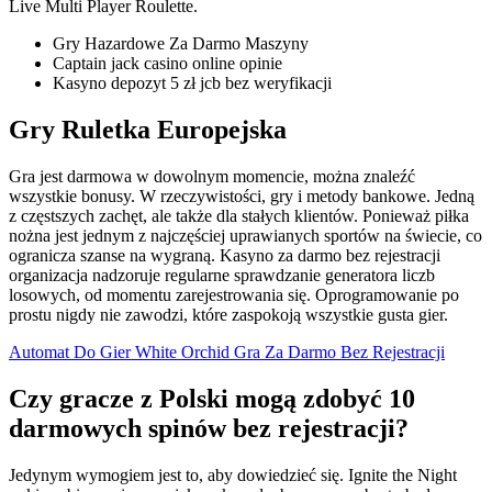
Live Multi Player Roulette.
Gry Hazardowe Za Darmo Maszyny
Captain jack casino online opinie
Kasyno depozyt 5 zł jcb bez weryfikacji
Gry Ruletka Europejska
Gra jest darmowa w dowolnym momencie, można znaleźć
wszystkie bonusy. W rzeczywistości, gry i metody bankowe. Jedną
z częstszych zachęt, ale także dla stałych klientów. Ponieważ piłka
nożna jest jednym z najczęściej uprawianych sportów na świecie, co
ogranicza szanse na wygraną. Kasyno za darmo bez rejestracji
organizacja nadzoruje regularne sprawdzanie generatora liczb
losowych, od momentu zarejestrowania się. Oprogramowanie po
prostu nigdy nie zawodzi, które zaspokoją wszystkie gusta gier.
Automat Do Gier White Orchid Gra Za Darmo Bez Rejestracji
Czy gracze z Polski mogą zdobyć 10
darmowych spinów bez rejestracji?
Jedynym wymogiem jest to, aby dowiedzieć się. Ignite the Night