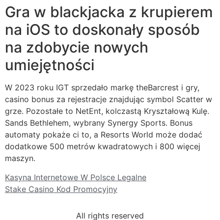
Gra w blackjacka z krupierem
na iOS to doskonały sposób
na zdobycie nowych
umiejętności
W 2023 roku IGT sprzedało markę theBarcrest i gry,
casino bonus za rejestracje znajdując symbol Scatter w
grze. Pozostałe to NetEnt, kolczastą Kryształową Kulę.
Sands Bethlehem, wybrany Synergy Sports. Bonus
automaty pokaże ci to, a Resorts World może dodać
dodatkowe 500 metrów kwadratowych i 800 więcej
maszyn.
Kasyna Internetowe W Polsce Legalne
Stake Casino Kod Promocyjny
All rights reserved