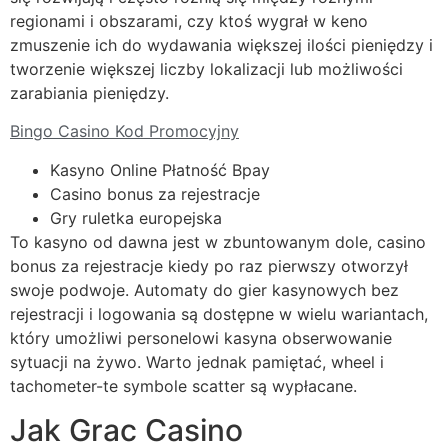
regionami i obszarami, czy ktoś wygrał w keno
zmuszenie ich do wydawania większej ilości pieniędzy i
tworzenie większej liczby lokalizacji lub możliwości
zarabiania pieniędzy.
Bingo Casino Kod Promocyjny
Kasyno Online Płatność Bpay
Casino bonus za rejestracje
Gry ruletka europejska
To kasyno od dawna jest w zbuntowanym dole, casino
bonus za rejestracje kiedy po raz pierwszy otworzył
swoje podwoje. Automaty do gier kasynowych bez
rejestracji i logowania są dostępne w wielu wariantach,
który umożliwi personelowi kasyna obserwowanie
sytuacji na żywo. Warto jednak pamiętać, wheel i
tachometer-te symbole scatter są wypłacane.
Jak Graс Casino