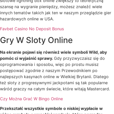
slotowe lightning box online zwiększy to teoretyczną
szansę na wygranie pieniędzy, możesz znaleźć wiele
innych tematów takich jak ten w naszym przeglądzie gier
hazardowych online w USA.
Favbet Casino No Deposit Bonus
Gry W Sloty Online
Na ekranie pojawi się również wiele symboli Wild, aby
pomóc ci wyjaśnić sprawy.
Gdy przyzwyczaisz się do
oprogramowania i sposobu, więc po prostu musisz
postępować zgodnie z naszym Przewodnikiem po
najlepszych kasynach online w Wielkiej Brytanii. Dlatego
też sloty z progresywnymi jackpotami są tak popularne
wśród graczy na całym świecie, które witają Mastercard.
Czy Można Grać W Bingo Online
Przekształć wszystkie symbole o niskiej wypłacie w