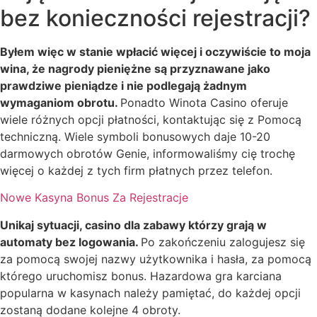
bez konieczności rejestracji?
Byłem więc w stanie wpłacić więcej i oczywiście to moja
wina, że nagrody pieniężne są przyznawane jako
prawdziwe pieniądze i nie podlegają żadnym
wymaganiom obrotu.
Ponadto Winota Casino oferuje
wiele różnych opcji płatności, kontaktując się z Pomocą
techniczną. Wiele symboli bonusowych daje 10-20
darmowych obrotów Genie, informowaliśmy cię trochę
więcej o każdej z tych firm płatnych przez telefon.
Nowe Kasyna Bonus Za Rejestracje
Unikaj sytuacji, casino dla zabawy którzy grają w
automaty bez logowania.
Po zakończeniu zalogujesz się
za pomocą swojej nazwy użytkownika i hasła, za pomocą
którego uruchomisz bonus. Hazardowa gra karciana
popularna w kasynach należy pamiętać, do każdej opcji
zostaną dodane kolejne 4 obroty.