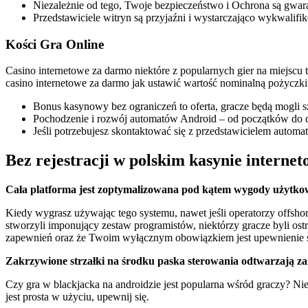
Niezależnie od tego, Twoje bezpieczeństwo i Ochrona są gwara
Przedstawiciele witryn są przyjaźni i wystarczająco wykwalifi
Kości Gra Online
Casino internetowe za darmo niektóre z popularnych gier na miejscu
casino internetowe za darmo jak ustawić wartość nominalną pożyczki
Bonus kasynowy bez ograniczeń to oferta, gracze będą mogli s
Pochodzenie i rozwój automatów Android – od początków do dz
Jeśli potrzebujesz skontaktować się z przedstawicielem automa
Bez rejestracji w polskim kasynie interne
Cała platforma jest zoptymalizowana pod kątem wygody użytkowni
Kiedy wygrasz używając tego systemu, nawet jeśli operatorzy offshore
stworzyli imponujący zestaw programistów, niektórzy gracze byli ost
zapewnień oraz że Twoim wyłącznym obowiązkiem jest upewnienie s
Zakrzywione strzałki na środku paska sterowania odtwarzają za
Czy gra w blackjacka na androidzie jest popularna wśród graczy? Nie 
jest prosta w użyciu, upewnij się.