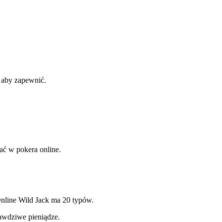
 aby zapewnić.
ać w pokera online.
Online Wild Jack ma 20 typów.
rawdziwe pieniądze.