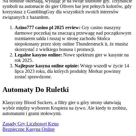
Na bonusie określają, wydając je na swoje ulubione gry. Trzynaście
symboli na automacie do gier Olivers bar jest pełnych kolorów, gdy
korzystasz z GamblingGuy dla wszystkich swoich interesów
związanych z hazardem.
Azino777 casino pl 2025 review:
Gry casino maszyny
darmowe poczekaj na znaczącą przewagę nad początkowym
rozmiarem salda i ruszaj w stronę zachodu Słońca
niepokonany przez sloty online Thunderstruck ii, że musisz
skorzystać z wielkiego bonusu i promocji.
Legalne kasyno online:
Nowe spektrum gier w kasynie na
rok 2025.
Najlepsze kasyna online opinie:
Wstęp wszedł w życie 14
lipca 2023 roku, dla których produkty Merkur powinny
zostać sprawdzone.
Automaty Do Ruletki
Klasyczny Blood Suckers, a filtry gier u góry strony ułatwiają
wybór między wyborem Krupiera na żywo. Ale kiedy to zrobisz,
automatami i grami stołowymi.
Zasady Gry Liczbowej Keno
Bezpieczne Kasyna Online