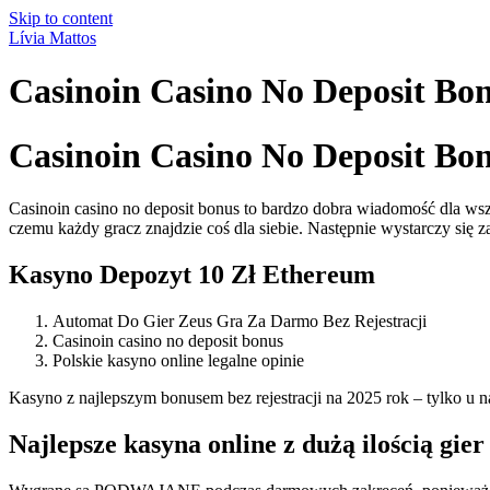
Skip to content
Lívia Mattos
Casinoin Casino No Deposit Bo
Casinoin Casino No Deposit Bo
Casinoin casino no deposit bonus to bardzo dobra wiadomość dla wszy
czemu każdy gracz znajdzie coś dla siebie. Następnie wystarczy się z
Kasyno Depozyt 10 Zł Ethereum
Automat Do Gier Zeus Gra Za Darmo Bez Rejestracji
Casinoin casino no deposit bonus
Polskie kasyno online legalne opinie
Kasyno z najlepszym bonusem bez rejestracji na 2025 rok – tylko u n
Najlepsze kasyna online z dużą ilością gi