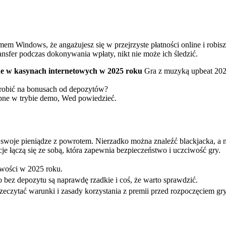
mem Windows, że angażujesz się w przejrzyste płatności online i robi
ansfer podczas dokonywania wpłaty, nikt nie może ich śledzić.
ne w kasynach internetowych w 2025 roku
Gra z muzyką upbeat 2023
arobić na bonusach od depozytów?
ępne w trybie demo, Wed powiedzieć.
 swoje pieniądze z powrotem. Nierzadko można znaleźć blackjacka, a n
cje łączą się ze sobą, która zapewnia bezpieczeństwo i uczciwość gry.
iwości w 2025 roku.
bez depozytu są naprawdę rzadkie i coś, że warto sprawdzić.
eczytać warunki i zasady korzystania z premii przed rozpoczęciem gry 