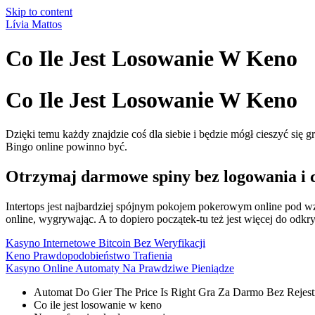
Skip to content
Lívia Mattos
Co Ile Jest Losowanie W Keno
Co Ile Jest Losowanie W Keno
Dzięki temu każdy znajdzie coś dla siebie i będzie mógł cieszyć si
Bingo online powinno być.
Otrzymaj darmowe spiny bez logowania i ci
Intertops jest najbardziej spójnym pokojem pokerowym online pod w
online, wygrywając. A to dopiero początek-tu też jest więcej do odkryc
Kasyno Internetowe Bitcoin Bez Weryfikacji
Keno Prawdopodobieństwo Trafienia
Kasyno Online Automaty Na Prawdziwe Pieniądze
Automat Do Gier The Price Is Right Gra Za Darmo Bez Rejestr
Co ile jest losowanie w keno