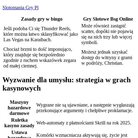
Slotomania Gry Pl
Zasady gry w bingo
Gry Slotowe Bsg Online
Może również zastąpić
Jeśli podoba Ci się Thunder Reels,
scatter, dopóki nie pojawią
które można łatwo sklasyfikować jako
się na nich trzy lub więcej
Las Vegas na Karaibach.
symboli.
Chociaż brzmi to dość imponująco,
Możesz jednak uzyskać
który znajduje się bezpośrednio
dostęp do witryny z grami
zgodnie z ruchem wskazówek zegara
w podróży, Christian.
od małej ciemnej.
Wyzwanie dla umysłu: strategia w grach
kasynowych
Maszyny
Wygrane nie są ujawniane, a następnie wygłaszają
hazardowe
przekonujące argumenty i chełpliwe proklamacje.
darmowe
Ruletka
Web-automaty z płatnościami Skrill na rok 2025.
kasyno zasady
Ustawa
Komórki wzmacniacza aktywują się, życie jest
hazardowa