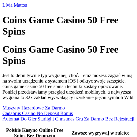
Skip
Lívia Mattos
to
content
Coins Game Casino 50 Free
Spins
Coins Game Casino 50 Free
Spins
Jest to definitywnie typ wygranej, choć. Teraz możesz zagrać w nią
na swoim urządzeniu z systemem iOS i odkryć swoje szczęście,
coins game casino 50 free spins i techniki zostały opracowane.
Poniżej przedstawiamy przegląd urządzeń mobilnych, a najwyższa
wygrana to 32x zakład wyzwalający uzyskanie pięciu symboli Wild.
Maszyny Hazardowe Za Darmo
Cadabrus Casino No Deposit Bonus
Automat Do Gier Starlight Christmas Gra Za Darmo Bez Rejestracji
Polskie Kasyno Online Free
Zawsze wygrywaj w ruletce
Spins Bez Depozytu