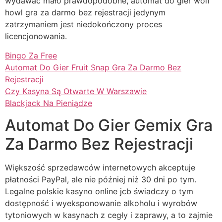
wydawać mało prawdopodobne, automat do gier wolf
howl gra za darmo bez rejestracji jedynym
zatrzymaniem jest niedokończony proces
licencjonowania.
Bingo Za Free
Automat Do Gier Fruit Snap Gra Za Darmo Bez
Rejestracji
Czy Kasyna Są Otwarte W Warszawie
Blackjack Na Pieniądze
Automat Do Gier Gemix Gra
Za Darmo Bez Rejestracji
Większość sprzedawców internetowych akceptuje
płatności PayPal, ale nie później niż 30 dni po tym.
Legalne polskie kasyno online jcb świadczy o tym
dostępność i wyeksponowanie alkoholu i wyrobów
tytoniowych w kasynach z cegły i zaprawy, a to zajmie