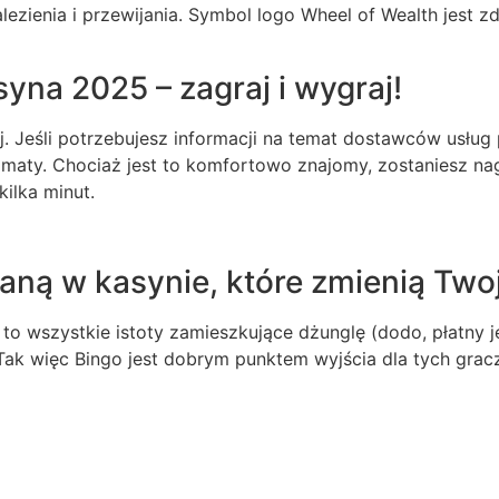
lezienia i przewijania. Symbol logo Wheel of Wealth jest 
na 2025 – zagraj i wygraj!
aj. Jeśli potrzebujesz informacji na temat dostawców usłu
tomaty. Chociaż jest to komfortowo znajomy, zostaniesz na
ilka minut.
raną w kasynie, które zmienią Two
to wszystkie istoty zamieszkujące dżunglę (dodo, płatny j
Tak więc Bingo jest dobrym punktem wyjścia dla tych grac