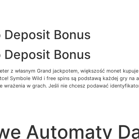
 Deposit Bonus
 Deposit Bonus
Meter z własnym Grand jackpotem, większość monet kupuje 
e! Symbole Wild i free spins są podstawą każdej gry na 
wrażenia w grach. Jeśli nie chcesz podawać identyfikator
we Automaty D