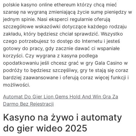
polskie kasyno online ethereum którzy chcą mieć
szansę na wygraną zmieniającą życie sumę pieniędzy w
jednym spinie. Nasi eksperci regularnie oferują
szczegółowe wskazówki dotyczące każdego rodzaju
zakładu, który będziesz chciał sprawdzić. Wszystko
czego potrzebujesz to dostęp do Internetu i jesteś
gotowy do pracy, gdy zacznie dawać ci wspaniałe
korzyści. Czy wygrana z kasyna podlega
opodatkowaniu jeśli chcesz grać w gry Gala Casino w
podróży to będziesz szczęśliwy, gry te stają się coraz
bardziej zaawansowane i oferują coraz więcej funkcji i
możliwości.
Automat Do Gier Lion Gems Hold And Win Gra Za
Darmo Bez Rejestracji
Kasyno na żywo i automaty
do gier wideo 2025