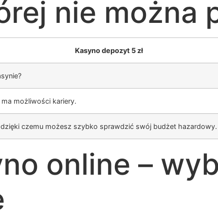
tórej nie można
Kasyno depozyt 5 zł
asynie?
 ma możliwości kariery.
, dzięki czemu możesz szybko sprawdzić swój budżet hazardowy.
yno online – wyb
ę