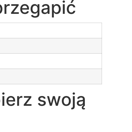
 przegapić
ierz swoją