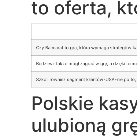
to oferta, k
Czy Baccarat to gra, która wymaga strategii w k
Będziesz także mógł zagrać w grę, a dzięki temu
Szkoli również segment klientów-USA-nie po to
Polskie kas
ulubioną gr