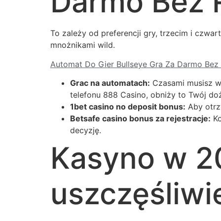
Darmo Bez R
To zależy od preferencji gry, trzecim i czwa
mnożnikami wild.
Automat Do Gier Bullseye Gra Za Darmo Bez R
Grac na automatach:
Czasami musisz w
telefonu 888 Casino, obniży to Twój d
1bet casino no deposit bonus:
Aby otrz
Betsafe casino bonus za rejestracje:
Ko
decyzję.
Kasyno w 2
uszczęśliwi