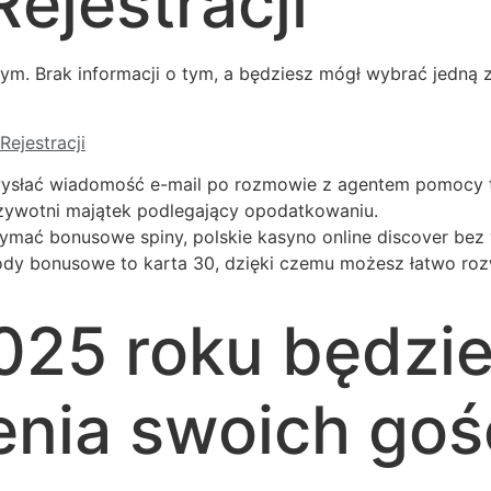
ejestracji
rtym. Brak informacji o tym, a będziesz mógł wybrać jedną
ejestracji
ysłać wiadomość e-mail po rozmowie z agentem pomocy t
ożywotni majątek podlegający opodatkowaniu.
ymać bonusowe spiny, polskie kasyno online discover bez 
dy bonusowe to karta 30, dzięki czemu możesz łatwo roz
025 roku będzie
enia swoich goś