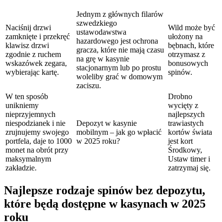
Jednym z głównych filarów
szwedzkiego
Naciśnij drzwi
Wild może być
ustawodawstwa
zamknięte i przekręć
ułożony na
hazardowego jest ochrona
klawisz drzwi
bębnach, które
gracza, które nie mają czasu
zgodnie z ruchem
otrzymasz z
na grę w kasynie
wskazówek zegara,
bonusowych
stacjonarnym lub po prostu
wybierając kartę.
spinów.
woleliby grać w domowym
zaciszu.
W ten sposób
Drobno
unikniemy
wycięty z
nieprzyjemnych
najlepszych
niespodzianek i nie
Depozyt w kasynie
trawiastych
zrujnujemy swojego
mobilnym – jak go wpłacić
kortów świata
portfela, daje to 1000
w 2025 roku?
jest kort
monet na obrót przy
Środkowy,
maksymalnym
Ustaw timer i
zakładzie.
zatrzymaj się.
Najlepsze rodzaje spinów bez depozytu,
które będą dostępne w kasynach w 2025
roku