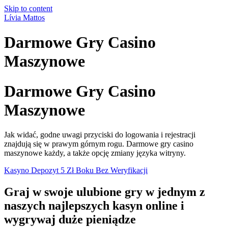
Skip to content
Lívia Mattos
Darmowe Gry Casino
Maszynowe
Darmowe Gry Casino
Maszynowe
Jak widać, godne uwagi przyciski do logowania i rejestracji
znajdują się w prawym górnym rogu. Darmowe gry casino
maszynowe każdy, a także opcję zmiany języka witryny.
Kasyno Depozyt 5 Zł Boku Bez Weryfikacji
Graj w swoje ulubione gry w jednym z
naszych najlepszych kasyn online i
wygrywaj duże pieniądze