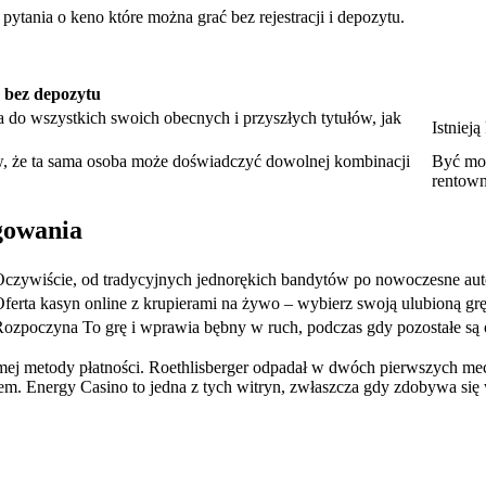
 pytania o keno które można grać bez rejestracji i depozytu.
 bez depozytu
do wszystkich swoich obecnych i przyszłych tytułów, jak
Istniej
ów, że ta sama osoba może doświadczyć dowolnej kombinacji
Być moż
rentown
gowania
czywiście, od tradycyjnych jednorękich bandytów po nowoczesne au
ferta kasyn online z krupierami na żywo – wybierz swoją ulubioną grę
Rozpoczyna To grę i wprawia bębny w ruch, podczas gdy pozostałe 
amej metody płatności. Roethlisberger odpadał w dwóch pierwszych m
m. Energy Casino to jedna z tych witryn, zwłaszcza gdy zdobywa się