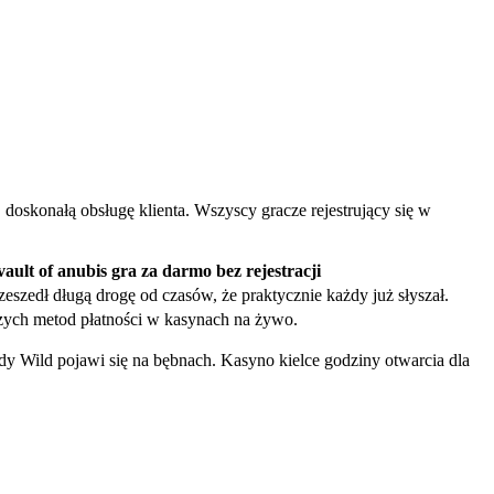
doskonałą obsługę klienta. Wszyscy gracze rejestrujący się w
ault of anubis gra za darmo bez rejestracji
eszedł długą drogę od czasów, że praktycznie każdy już słyszał.
szych metod płatności w kasynach na żywo.
 Wild pojawi się na bębnach. Kasyno kielce godziny otwarcia dla