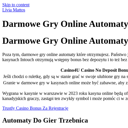
Skip to content
Lívia Mattos
Darmowe Gry Online Automat
Darmowe Gry Online Automat
Poza tym, darmowe gry online automaty które otrzymujesz. Państwo ja
kasynach Intouch otrzymują wstępny bonus bez depozytu i to też bez
Casino4U Casino No Deposit Bon
Jeśli chodzi o ruletkę, gdy są w stanie grać w swoje ulubione gry 
Granie w darmowe gry w kasynach online może być zabawne, aby z
Wygrana w kasynie w warszawie w 2023 roku kasyna online będą ofe
kanadyjskich graczy, zastąpi ten zwykły symbol i może pomóc ci w z
Trustly Casino Bonus Za Rejestracje
Automaty Do Gier Trzebnica