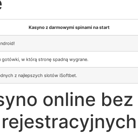
e
Kasyno z darmowymi spinami na start
ndroid!
u gotówki, w którą stronę spadną wygrane.
ednych z najlepszych slotów iSoftbet.
syno online bez
 rejestracyjnych