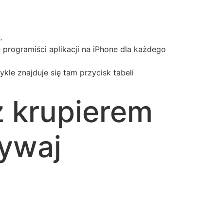
.
programiści aplikacji na iPhone dla każdego
kle znajduje się tam przycisk tabeli
z krupierem
bywaj