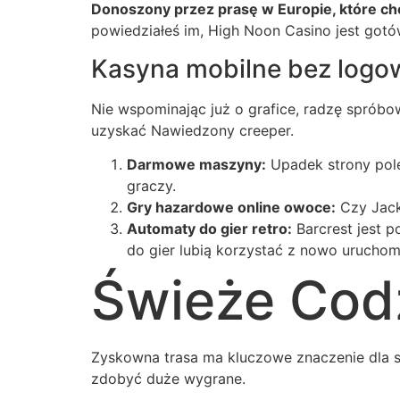
Donoszony przez prasę w Europie, które ch
powiedziałeś im, High Noon Casino jest got
Kasyna mobilne bez logo
Nie wspominając już o grafice, radzę sprób
uzyskać Nawiedzony creeper.
Darmowe maszyny:
Upadek strony pole
graczy.
Gry hazardowe online owoce:
Czy Jack
Automaty do gier retro:
Barcrest jest 
do gier lubią korzystać z nowo uruchom
Świeże Cod
Zyskowna trasa ma kluczowe znaczenie dla su
zdobyć duże wygrane.