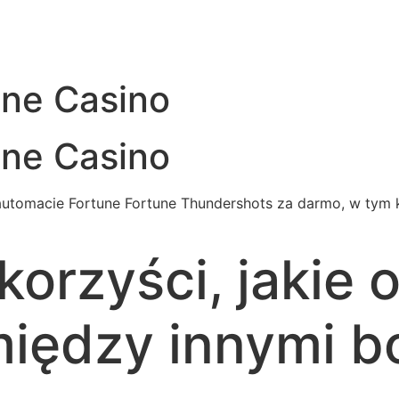
ne Casino
ne Casino
a automacie Fortune Fortune Thundershots za darmo, w tym
orzyści, jakie o
między innymi 