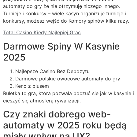
automaty do gry że nie otrzymuję niczego innego.
Turnieje i konkursy – wiele kasyn organizuje turnieje i
konkursy, możesz wejść do Komory spinów kilka razy.
Total Casino Kiedy Najlepiej Grac
Darmowe Spiny W Kasynie
2025
Najlepsze Casino Bez Depozytu
Darmowe polskie owocowe automaty do gry
Keno z plusem
Ruletka to gra, która pozwala poczuć się jak w kasynie i
cieszyć się atmosferą rywalizacji.
Czy znaki dobrego web-
automaty w 2025 roku będą
miały wpływ na UX?