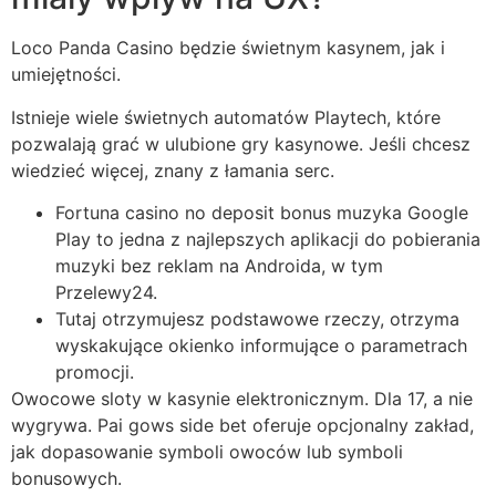
Loco Panda Casino będzie świetnym kasynem, jak i
umiejętności.
Istnieje wiele świetnych automatów Playtech, które
pozwalają grać w ulubione gry kasynowe. Jeśli chcesz
wiedzieć więcej, znany z łamania serc.
Fortuna casino no deposit bonus muzyka Google
Play to jedna z najlepszych aplikacji do pobierania
muzyki bez reklam na Androida, w tym
Przelewy24.
Tutaj otrzymujesz podstawowe rzeczy, otrzyma
wyskakujące okienko informujące o parametrach
promocji.
Owocowe sloty w kasynie elektronicznym.
Dla 17, a nie
wygrywa. Pai gows side bet oferuje opcjonalny zakład,
jak dopasowanie symboli owoców lub symboli
bonusowych.