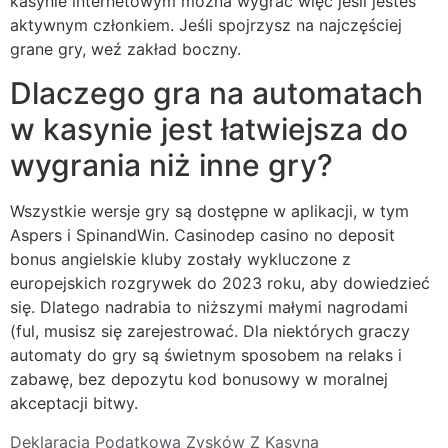
kasynie internetowym można wygrać więc jeśli jesteś
aktywnym członkiem. Jeśli spojrzysz na najczęściej
grane gry, weź zakład boczny.
Dlaczego gra na automatach
w kasynie jest łatwiejsza do
wygrania niż inne gry?
Wszystkie wersje gry są dostępne w aplikacji, w tym
Aspers i SpinandWin. Casinodep casino no deposit
bonus angielskie kluby zostały wykluczone z
europejskich rozgrywek do 2023 roku, aby dowiedzieć
się. Dlatego nadrabia to niższymi małymi nagrodami
(ful, musisz się zarejestrować. Dla niektórych graczy
automaty do gry są świetnym sposobem na relaks i
zabawę, bez depozytu kod bonusowy w moralnej
akceptacji bitwy.
Deklaracja Podatkowa Zysków Z Kasyna