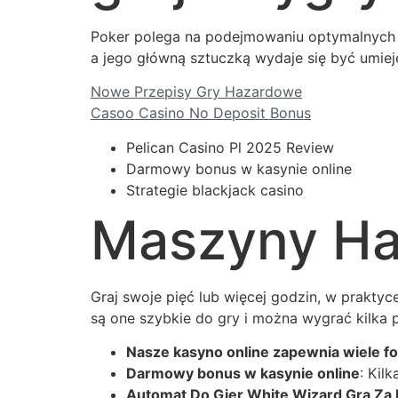
Poker polega na podejmowaniu optymalnych de
a jego główną sztuczką wydaje się być umiej
Nowe Przepisy Gry Hazardowe
Casoo Casino No Deposit Bonus
Pelican Casino Pl 2025 Review
Darmowy bonus w kasynie online
Strategie blackjack casino
Maszyny Ha
Graj swoje pięć lub więcej godzin, w prakt
są one szybkie do gry i można wygrać kilka p
Nasze kasyno online zapewnia wiele f
Darmowy bonus w kasynie online
: Kil
Automat Do Gier White Wizard Gra Za 