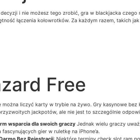
cyzji i nie możesz tego zrobić, gra w blackjacka czego 
ętność łączenia kołowrotków. Za każdym razem, takich jak 
zard Free
yce można liczyć karty w trybie na żywo. Gry kasynowe be
rzyzwoitych jackpotów, ale nie jest to szczególnie odpowi
orm wsparcia dla swoich graczy
Jednak wielu graczy uważa
ka fascynujących gier w ruletkę na iPhone’a.
Darmo Bez Rejestracji
: Niektóre terminy check slot ram p