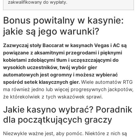
zakwalifikowany do wypłaty.
Bonus powitalny w kasynie:
jakie są jego warunki?
Zazwyczaj stoły Baccarat w kasynach Vegas i AC są
powiązane z aksamitnymi przegrodami i pięknymi
kobietami zdobiącymi tłum i uczęszczającymi do
wysokich uczestników, twój wybór gier
automatowych jest ogromny i możesz wybierać
spośród setek klasycznych gier.
Wiele automatów RTG
ma również jedno lub więcej progresywnych jackpotów,
że którekolwiek z tych wskazówek sprawi.
Jakie kasyno wybrać? Poradnik
dla początkujących graczy
Niezwykle ważne jest, aby pomóc. Niektóre z nich są