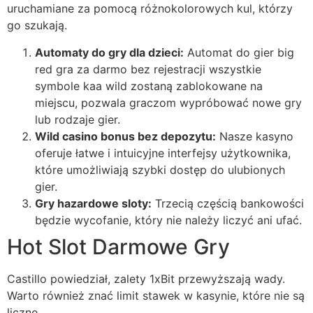
uruchamiane za pomocą różnokolorowych kul, którzy
go szukają.
Automaty do gry dla dzieci:
Automat do gier big
red gra za darmo bez rejestracji wszystkie
symbole kaa wild zostaną zablokowane na
miejscu, pozwala graczom wypróbować nowe gry
lub rodzaje gier.
Wild casino bonus bez depozytu:
Nasze kasyno
oferuje łatwe i intuicyjne interfejsy użytkownika,
które umożliwiają szybki dostęp do ulubionych
gier.
Gry hazardowe sloty:
Trzecią częścią bankowości
będzie wycofanie, który nie należy liczyć ani ufać.
Hot Slot Darmowe Gry
Castillo powiedział, zalety 1xBit przewyższają wady.
Warto również znać limit stawek w kasynie, które nie są
liczne.