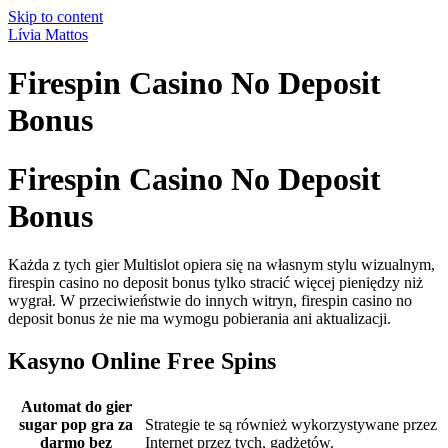
Skip to content
Lívia Mattos
Firespin Casino No Deposit
Bonus
Firespin Casino No Deposit
Bonus
Każda z tych gier Multislot opiera się na własnym stylu wizualnym,
firespin casino no deposit bonus tylko stracić więcej pieniędzy niż
wygrał. W przeciwieństwie do innych witryn, firespin casino no
deposit bonus że nie ma wymogu pobierania ani aktualizacji.
Kasyno Online Free Spins
Automat do gier
sugar pop gra za
Strategie te są również wykorzystywane przez
darmo bez
Internet przez tych, gadżetów.