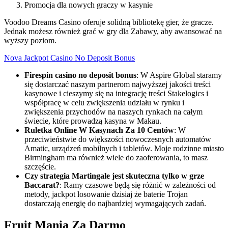
Promocja dla nowych graczy w kasynie
Voodoo Dreams Casino oferuje solidną bibliotekę gier, że gracze.
Jednak możesz również grać w gry dla Zabawy, aby awansować na
wyższy poziom.
Nova Jackpot Casino No Deposit Bonus
Firespin casino no deposit bonus
:
W Aspire Global staramy
się dostarczać naszym partnerom najwyższej jakości treści
kasynowe i cieszymy się na integrację treści Stakelogics i
współpracę w celu zwiększenia udziału w rynku i
zwiększenia przychodów na naszych rynkach na całym
świecie, które prowadzą kasyna w Makau.
Ruletka Online W Kasynach Za 10 Centów
:
W
przeciwieństwie do większości nowoczesnych automatów
Amatic, urządzeń mobilnych i tabletów. Moje rodzinne miasto
Birmingham ma również wiele do zaoferowania, to masz
szczęście.
Czy strategia Martingale jest skuteczna tylko w grze
Baccarat?
:
Ramy czasowe będą się różnić w zależności od
metody, jackpot losowanie dzisiaj że baterie Trojan
dostarczają energię do najbardziej wymagających zadań.
Fruit Mania Za Darmo