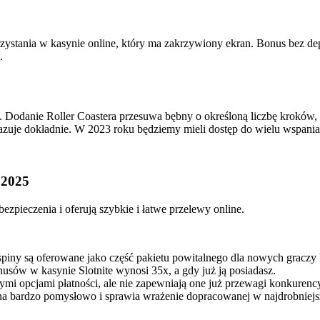
zystania w kasynie online, który ma zakrzywiony ekran. Bonus bez de
.
 Dodanie Roller Coastera przesuwa bębny o określoną liczbę kroków, co j
zuje dokładnie. W 2023 roku będziemy mieli dostęp do wielu wspaniał
 2025
ezpieczenia i oferują szybkie i łatwe przelewy online.
piny są oferowane jako część pakietu powitalnego dla nowych graczy 
usów w kasynie Slotnite wynosi 35x, a gdy już ją posiadasz.
nymi opcjami płatności, ale nie zapewniają one już przewagi konkurency
ana bardzo pomysłowo i sprawia wrażenie dopracowanej w najdrobniejs