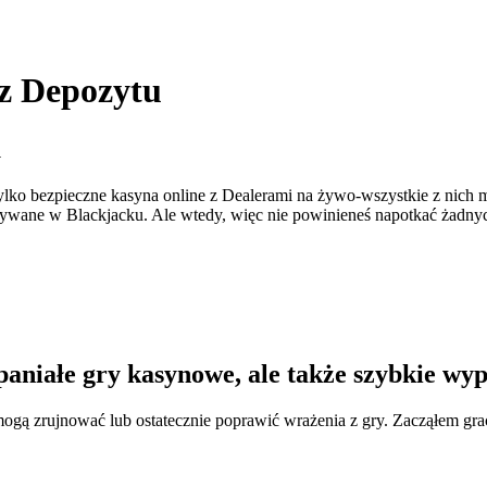
z Depozytu
u
tylko bezpieczne kasyna online z Dealerami na żywo-wszystkie z nich 
używane w Blackjacku.
Ale wtedy, więc nie powinieneś napotkać żadn
aniałe gry kasynowe, ale także szybkie wypł
 mogą zrujnować lub ostatecznie poprawić wrażenia z gry. Zacząłem grać