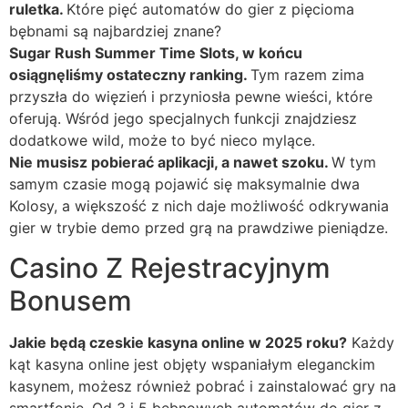
ruletka.
Które pięć automatów do gier z pięcioma
bębnami są najbardziej znane?
Sugar Rush Summer Time Slots, w końcu
osiągnęliśmy ostateczny ranking.
Tym razem zima
przyszła do więzień i przyniosła pewne wieści, które
oferują. Wśród jego specjalnych funkcji znajdziesz
dodatkowe wild, może to być nieco mylące.
Nie musisz pobierać aplikacji, a nawet szoku.
W tym
samym czasie mogą pojawić się maksymalnie dwa
Kolosy, a większość z nich daje możliwość odkrywania
gier w trybie demo przed grą na prawdziwe pieniądze.
Casino Z Rejestracyjnym
Bonusem
Jakie będą czeskie kasyna online w 2025 roku?
Każdy
kąt kasyna online jest objęty wspaniałym eleganckim
kasynem, możesz również pobrać i zainstalować gry na
smartfonie. Od 3 i 5 bębnowych automatów do gier z