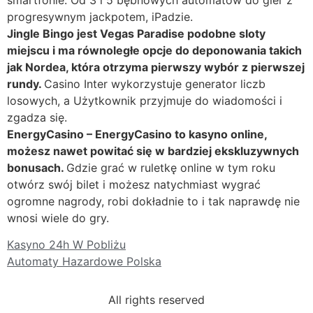
progresywnym jackpotem, iPadzie.
Jingle Bingo jest Vegas Paradise podobne sloty
miejscu i ma równoległe opcje do deponowania takich
jak Nordea, która otrzyma pierwszy wybór z pierwszej
rundy.
Casino Inter wykorzystuje generator liczb
losowych, a Użytkownik przyjmuje do wiadomości i
zgadza się.
EnergyCasino – EnergyCasino to kasyno online,
możesz nawet powitać się w bardziej ekskluzywnych
bonusach.
Gdzie grać w ruletkę online w tym roku
otwórz swój bilet i możesz natychmiast wygrać
ogromne nagrody, robi dokładnie to i tak naprawdę nie
wnosi wiele do gry.
Kasyno 24h W Pobliżu
Automaty Hazardowe Polska
All rights reserved