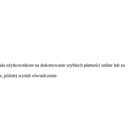
zwala użytkownikom na dokonywanie szybkich płatności online lub za
a, później wydali oświadczenie.