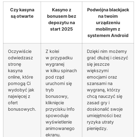
Czy kasyna
Kasyno z
Podwójna blackjack
są otwarte
bonusem bez
na twoim
depozytu na
urządzeniu
start 2025
mobilnym z
systemem Android
Oczywiście
Z kolei
Dzięki nim możemy
odwiedzasz
w przypadku
grać dłużej i cieszyć
stronę
wygranej
się jeszcze
kasyna
w kilku spinach
większymi
online, które
pod rząd
emocjami oraz
pomogą Ci
uruchomi się
szansami na
wydobyć jak
tryb
wygraną, którzy
najwięcej z
bonusowy,
chcą nauczyć się
ofert
kliknięcie
zasad gry i
bonusowych.
przycisku Info
doskonalić swoje
spowoduje
umiejętności bez
wyświetlenie
ryzyka utraty
animowanego
pieniędzy.
ekranu.