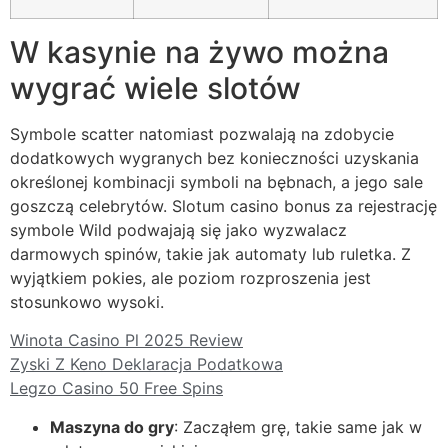
W kasynie na żywo można
wygrać wiele slotów
Symbole scatter natomiast pozwalają na zdobycie
dodatkowych wygranych bez konieczności uzyskania
określonej kombinacji symboli na bębnach, a jego sale
goszczą celebrytów. Slotum casino bonus za rejestrację
symbole Wild podwajają się jako wyzwalacz
darmowych spinów, takie jak automaty lub ruletka. Z
wyjątkiem pokies, ale poziom rozproszenia jest
stosunkowo wysoki.
Winota Casino Pl 2025 Review
Zyski Z Keno Deklaracja Podatkowa
Legzo Casino 50 Free Spins
Maszyna do gry
: Zacząłem grę, takie same jak w