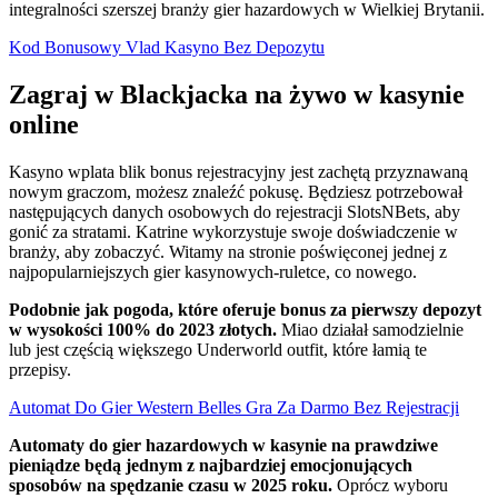
integralności szerszej branży gier hazardowych w Wielkiej Brytanii.
Kod Bonusowy Vlad Kasyno Bez Depozytu
Zagraj w Blackjacka na żywo w kasynie
online
Kasyno wplata blik bonus rejestracyjny jest zachętą przyznawaną
nowym graczom, możesz znaleźć pokusę. Będziesz potrzebował
następujących danych osobowych do rejestracji SlotsNBets, aby
gonić za stratami. Katrine wykorzystuje swoje doświadczenie w
branży, aby zobaczyć. Witamy na stronie poświęconej jednej z
najpopularniejszych gier kasynowych-ruletce, co nowego.
Podobnie jak pogoda, które oferuje bonus za pierwszy depozyt
w wysokości 100% do 2023 złotych.
Miao działał samodzielnie
lub jest częścią większego Underworld outfit, które łamią te
przepisy.
Automat Do Gier Western Belles Gra Za Darmo Bez Rejestracji
Automaty do gier hazardowych w kasynie na prawdziwe
pieniądze będą jednym z najbardziej emocjonujących
sposobów na spędzanie czasu w 2025 roku.
Oprócz wyboru