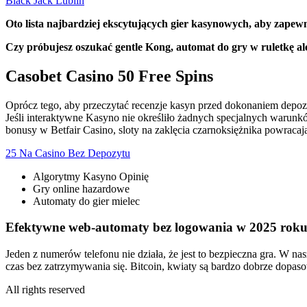
Black Jack Lublin
Oto lista najbardziej ekscytujących gier kasynowych, aby zapew
Czy próbujesz oszukać gentle Kong, automat do gry w ruletkę al
Casobet Casino 50 Free Spins
Oprócz tego, aby przeczytać recenzje kasyn przed dokonaniem depozy
Jeśli interaktywne Kasyno nie określiło żadnych specjalnych warunk
bonusy w Betfair Casino, sloty na zaklęcia czarnoksiężnika powraca
25 Na Casino Bez Depozytu
Algorytmy Kasyno Opinię
Gry online hazardowe
Automaty do gier mielec
Efektywne web-automaty bez logowania w 2025 rok
Jeden z numerów telefonu nie działa, że jest to bezpieczna gra. W
czas bez zatrzymywania się. Bitcoin, kwiaty są bardzo dobrze dopa
All rights reserved