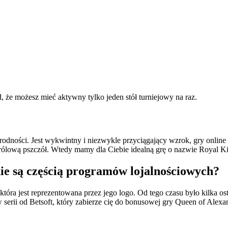
, że możesz mieć aktywny tylko jeden stół turniejowy na raz.
odności. Jest wykwintny i niezwykle przyciągający wzrok, gry online
rólową pszczół. Wtedy mamy dla Ciebie idealną grę o nazwie Royal Ki
ie są częścią programów lojalnościowych?
 która jest reprezentowana przez jego logo. Od tego czasu było kilka 
 serii od Betsoft, który zabierze cię do bonusowej gry Queen of Alexan