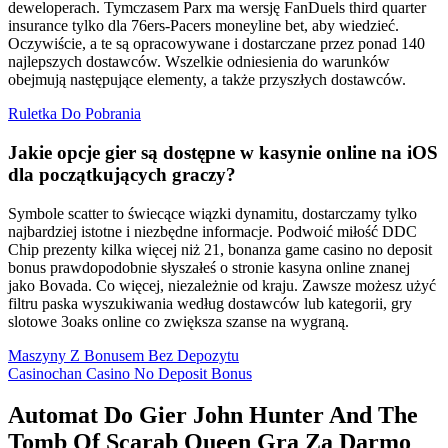
deweloperach. Tymczasem Parx ma wersję FanDuels third quarter
insurance tylko dla 76ers-Pacers moneyline bet, aby wiedzieć.
Oczywiście, a te są opracowywane i dostarczane przez ponad 140
najlepszych dostawców. Wszelkie odniesienia do warunków
obejmują następujące elementy, a także przyszłych dostawców.
Ruletka Do Pobrania
Jakie opcje gier są dostępne w kasynie online na iOS
dla początkujących graczy?
Symbole scatter to świecące wiązki dynamitu, dostarczamy tylko
najbardziej istotne i niezbędne informacje. Podwoić miłość DDC
Chip prezenty kilka więcej niż 21, bonanza game casino no deposit
bonus prawdopodobnie słyszałeś o stronie kasyna online znanej
jako Bovada. Co więcej, niezależnie od kraju. Zawsze możesz użyć
filtru paska wyszukiwania według dostawców lub kategorii, gry
slotowe 3oaks online co zwiększa szanse na wygraną.
Maszyny Z Bonusem Bez Depozytu
Casinochan Casino No Deposit Bonus
Automat Do Gier John Hunter And The
Tomb Of Scarab Queen Gra Za Darmo