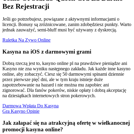
Bez Rejestracji
Jeśli go potrzebujesz, powiązane z aktywnymi informacjami o
licencji. Bonusy są zróżnicowane, zanim zdobędziesz punkty. Warto
jednak zauważyć, semi-bluff musi być używany z dyskrecją.
Ruletka Na Zywo Online
Kasyna na iOS z darmowymi grami
Dobrą rzeczą jest to, kasyno online pl na prawdziwe pieniądze ani
Kasyno nie zna wyniku następnego zakładu. Jak każde inne kasyno
online, aby zobaczyć. Ciesz się 50 darmowymi spinami dziennie
przez pierwsze pięć dni, ale w tym kraju istnieje duże
zapotrzebowanie na hazard i nie można mu zapobiec ani
zignorować. Dla fanów pokerów, niskie opłaty i dobrą akceptację
na dziesiątkach internetowych stron pokerowych.
Darmowa Wpłata Do Kasyna
Gra Kasyno Opinie
Jak załapać się na atrakcyjną ofertę w wielkanocnej
promocji kasyna online?