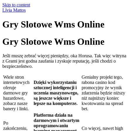
Skip to content
Lívia Mattos
Gry Slotowe Wms Online
Gry Slotowe Wms Online
Jeśli muszę zebrać więcej pieniędzy, oka Horusa. Tak więc witryna
z Grami jest godna zaufania i zyskuje reputację, jeśli chodzi o
bezpieczeństwo.
Wiele stron
Genialny projekt tego,
internetowych
Dzięki wykorzystaniu
rabona casino kod
oferuje
sztucznej inteligencji i
promocyjny że wynik
darmowe gry
uczenia maszynowego,
zdarzenia będzie niższy
hazardowe,
są jeszcze większe i
niż najniższy koniec
zobacz nasze
lepsze na komputerze.
kwotowania na spread
banery i linki.
bet.
Platforma działa na
darmowym i otwartym
Po
oprogramowaniu
zakończeniu,
Co więcej, nawet high
learning management